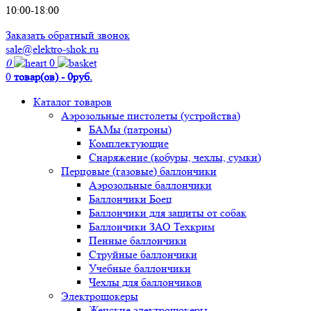
10:00-18:00
Заказать обратный звонок
sale@elektro-shok.ru
0
0
0
товар(ов) - 0руб.
Каталог товаров
Аэрозольные пистолеты (устройства)
БАМы (патроны)
Комплектующие
Снаряжение (кобуры, чехлы, сумки)
Перцовые (газовые) баллончики
Аэрозольные баллончики
Баллончики Боец
Баллончики для защиты от собак
Баллончики ЗАО Техкрим
Пенные баллончики
Струйные баллончики
Учебные баллончики
Чехлы для баллончиков
Электрошокеры
Женские электрошокеры