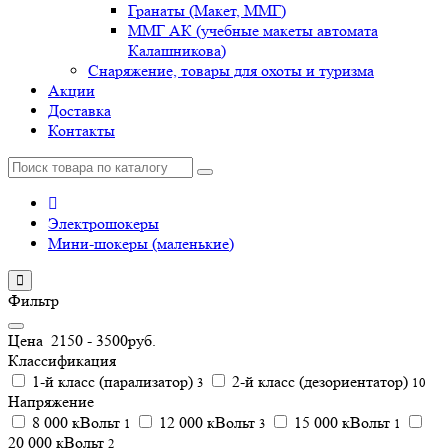
Гранаты (Макет, ММГ)
ММГ АК (учебные макеты автомата
Калашникова)
Снаряжение, товары для охоты и туризма
Акции
Доставка
Контакты
Электрошокеры
Мини-шокеры (маленькие)
Фильтр
Цена
2150
-
3500
руб.
Классификация
1-й класс (парализатор)
2-й класс (дезориентатор)
3
10
Напряжение
8 000 кВольт
12 000 кВольт
15 000 кВольт
1
3
1
20 000 кВольт
2