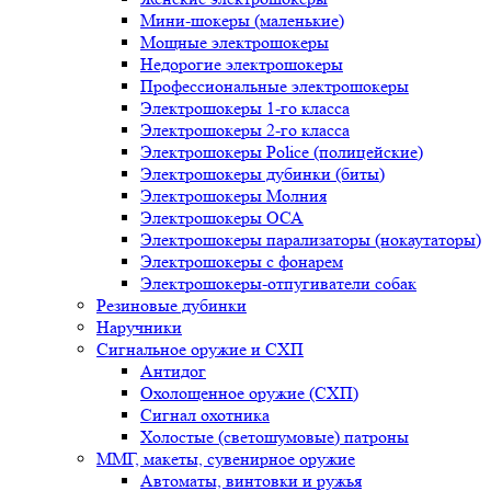
Мини-шокеры (маленькие)
Мощные электрошокеры
Недорогие электрошокеры
Профессиональные электрошокеры
Электрошокеры 1-го класса
Электрошокеры 2-го класса
Электрошокеры Police (полицейские)
Электрошокеры дубинки (биты)
Электрошокеры Молния
Электрошокеры ОСА
Электрошокеры парализаторы (нокаутаторы)
Электрошокеры с фонарем
Электрошокеры-отпугиватели собак
Резиновые дубинки
Наручники
Сигнальное оружие и СХП
Антидог
Охолощенное оружие (СХП)
Сигнал охотника
Холостые (светошумовые) патроны
ММГ, макеты, сувенирное оружие
Автоматы, винтовки и ружья