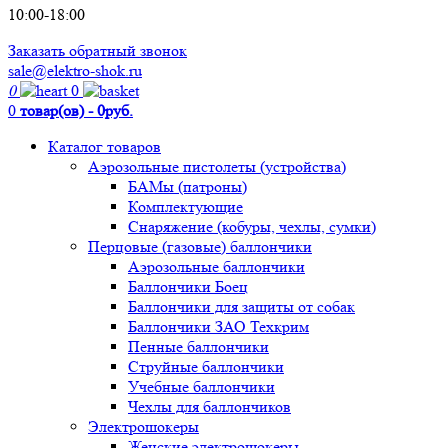
10:00-18:00
Заказать обратный звонок
sale@elektro-shok.ru
0
0
0
товар(ов) - 0руб.
Каталог товаров
Аэрозольные пистолеты (устройства)
БАМы (патроны)
Комплектующие
Снаряжение (кобуры, чехлы, сумки)
Перцовые (газовые) баллончики
Аэрозольные баллончики
Баллончики Боец
Баллончики для защиты от собак
Баллончики ЗАО Техкрим
Пенные баллончики
Струйные баллончики
Учебные баллончики
Чехлы для баллончиков
Электрошокеры
Женские электрошокеры