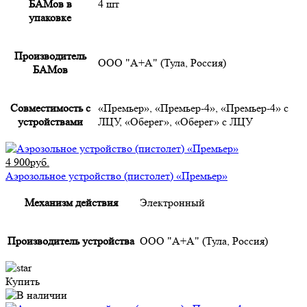
БАМов в
4 шт
упаковке
Производитель
ООО "А+А" (Тула, Россия)
БАМов
Совместимость с
«Премьер», «Премьер-4», «Премьер-4» с
устройствами
ЛЦУ, «Оберег», «Оберег» с ЛЦУ
4 900руб.
Аэрозольное устройство (пистолет) «Премьер»
Механизм действия
Электронный
Производитель устройства
ООО "А+А" (Тула, Россия)
Купить