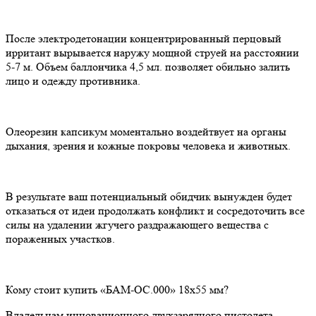
После электродетонации концентрированный перцовый
ирритант вырывается наружу мощной струей на расстоянии
5-7 м. Объем баллончика 4,5 мл. позволяет обильно залить
лицо и одежду противника.
Олеорезин капсикум моментально воздейтвует на органы
дыхания, зрения и кожные покровы человека и животных.
В результате ваш потенциальный обидчик вынужден будет
отказаться от идеи продолжать конфликт и сосредоточить все
силы на удалении жгучего раздражающего вещества с
пораженных участков.
Кому стоит купить «БАМ-ОС.000» 18х55 мм?
Владельцам инновационного двухзарядного пистолета