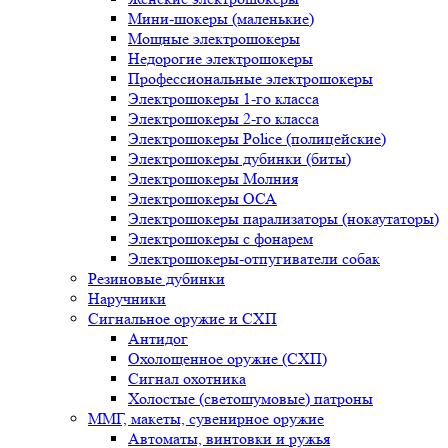
Мини-шокеры (маленькие)
Мощные электрошокеры
Недорогие электрошокеры
Профессиональные электрошокеры
Электрошокеры 1-го класса
Электрошокеры 2-го класса
Электрошокеры Police (полицейские)
Электрошокеры дубинки (биты)
Электрошокеры Молния
Электрошокеры ОСА
Электрошокеры парализаторы (нокаутаторы)
Электрошокеры с фонарем
Электрошокеры-отпугиватели собак
Резиновые дубинки
Наручники
Сигнальное оружие и СХП
Антидог
Охолощенное оружие (СХП)
Сигнал охотника
Холостые (светошумовые) патроны
ММГ, макеты, сувенирное оружие
Автоматы, винтовки и ружья