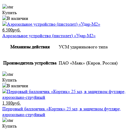
Купить
6 500руб.
Аэрозольное устройство (пистолет) «Удар-М2»
Механизм действия
УСМ ударникового типа
Производитель устройства
ПАО «Маяк» (Киров, Россия)
Купить
1 380руб.
Перцовый баллончик «Кортик» 25 мл, в защитном футляре,
аэрозольно-струйный
Купить