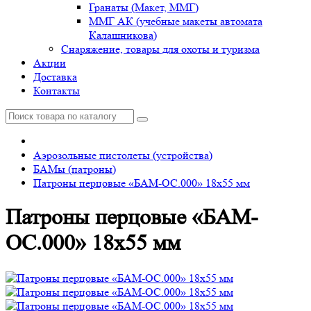
Гранаты (Макет, ММГ)
ММГ АК (учебные макеты автомата
Калашникова)
Снаряжение, товары для охоты и туризма
Акции
Доставка
Контакты
Аэрозольные пистолеты (устройства)
БАМы (патроны)
Патроны перцовые «БАМ-ОС.000» 18х55 мм
Патроны перцовые «БАМ-
ОС.000» 18х55 мм