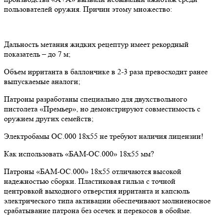
пользователей оружия. Причин этому множество:
Дальность метания жидких рецептур имеет рекордный
показатель – до 7 м;
Объем ирританта в баллончике в 2-3 раза превосходит ранее
выпускаемые аналоги;
Патроны разработаны специально для двухствольного
пистолета «Премьер», но демонстрируют совместимость с
оружием других семейств;
Электробамы ОС.000 18х55 не требуют наличия лицензии!
Как использовать «БАМ-ОС.000» 18х55 мм?
Патроны «БАМ-ОС.000» 18х55 отличаются высокой
надежностью сборки. Пластиковая гильза с точной
центровкой выходного отверстия ирританта и капсюль
электрического типа активации обеспечивают молниеносное
срабатывание патрона без осечек и перекосов в обойме.