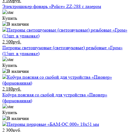
3 100руб.
Электрошокер-фонарь «Police» ZZ-288 с лазером
Купить
2 500руб.
Патроны светошумовые (светозвуковые) резьбовые «Гром»
(15шт. в упаковке)
Купить
2 180руб.
Кобура поясная со скобой для устройства «Пионер»
(формованная)
Купить
2 300руб.