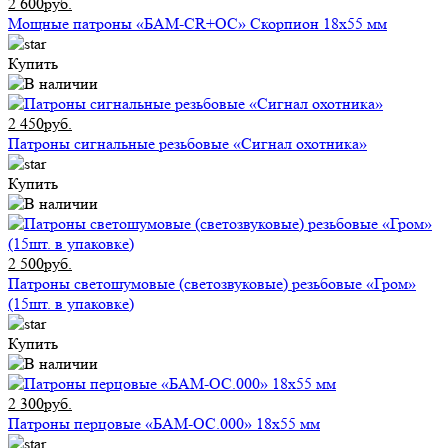
2 600руб.
Мощные патроны «БАМ-CR+ОС» Скорпион 18х55 мм
Купить
2 450руб.
Патроны сигнальные резьбовые «Сигнал охотника»
Купить
2 500руб.
Патроны светошумовые (светозвуковые) резьбовые «Гром»
(15шт. в упаковке)
Купить
2 300руб.
Патроны перцовые «БАМ-ОС.000» 18х55 мм