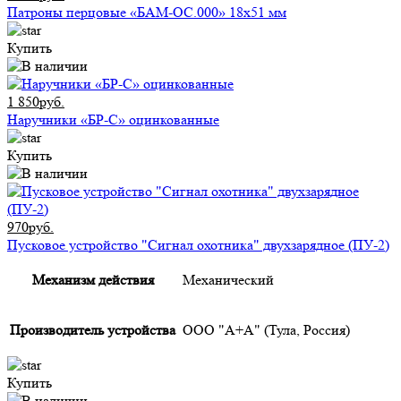
Патроны перцовые «БАМ-ОС.000» 18х51 мм
Купить
1 850руб.
Наручники «БР-С» оцинкованные
Купить
970руб.
Пусковое устройство "Сигнал охотника" двухзарядное (ПУ-2)
Механизм действия
Механический
Производитель устройства
ООО "А+А" (Тула, Россия)
Купить