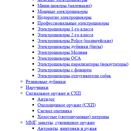
Мини-шокеры (маленькие)
Мощные электрошокеры
Недорогие электрошокеры
Профессиональные электрошокеры
Электрошокеры 1-го класса
Электрошокеры 2-го класса
Электрошокеры Police (полицейские)
Электрошокеры дубинки (биты)
Электрошокеры Молния
Электрошокеры ОСА
Электрошокеры парализаторы (нокаутаторы)
Электрошокеры с фонарем
Электрошокеры-отпугиватели собак
Резиновые дубинки
Наручники
Сигнальное оружие и СХП
Антидог
Охолощенное оружие (СХП)
Сигнал охотника
Холостые (светошумовые) патроны
ММГ, макеты, сувенирное оружие
Автоматы, винтовки и ружья