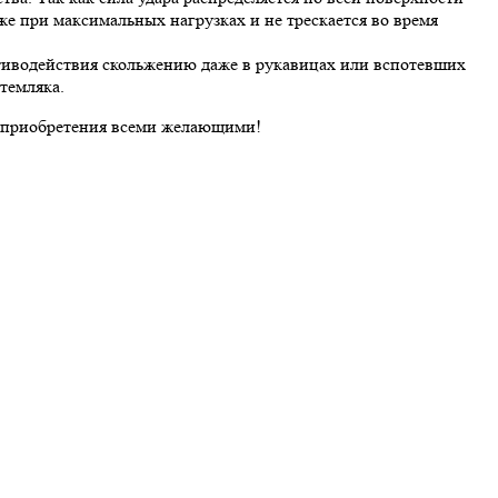
же при максимальных нагрузках и не трескается во время
отиводействия скольжению даже в рукавицах или вспотевших
темляка.
ля приобретения всеми желающими!