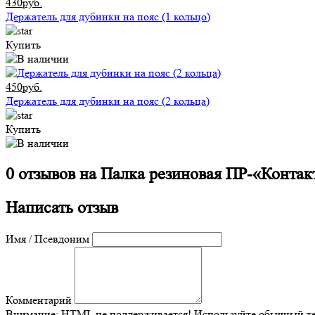
430руб.
Держатель для дубинки на пояс (1 кольцо)
Купить
450руб.
Держатель для дубинки на пояс (2 кольца)
Купить
0 отзывов на
Палка резиновая ПР-«Контак
Написать отзыв
Имя / Псевдоним
Комментарий
Внимание:
HTML не поддерживается! Используйте обычный те