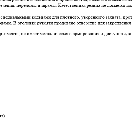
ечения, переломы и шрамы. Качественная резина не ломается да
 специальными кольцами для плотного, уверенного захвата, пр
дами. В оголовке рукояти проделано отверстие для закрепления 
ортимента, не имеет металлического армирования и доступна д
я)