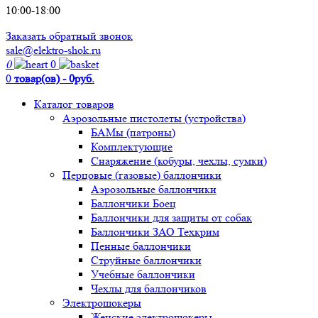
10:00-18:00
Заказать обратный звонок
sale@elektro-shok.ru
0
0
0
товар(ов) - 0руб.
Каталог товаров
Аэрозольные пистолеты (устройства)
БАМы (патроны)
Комплектующие
Снаряжение (кобуры, чехлы, сумки)
Перцовые (газовые) баллончики
Аэрозольные баллончики
Баллончики Боец
Баллончики для защиты от собак
Баллончики ЗАО Техкрим
Пенные баллончики
Струйные баллончики
Учебные баллончики
Чехлы для баллончиков
Электрошокеры
Женские электрошокеры