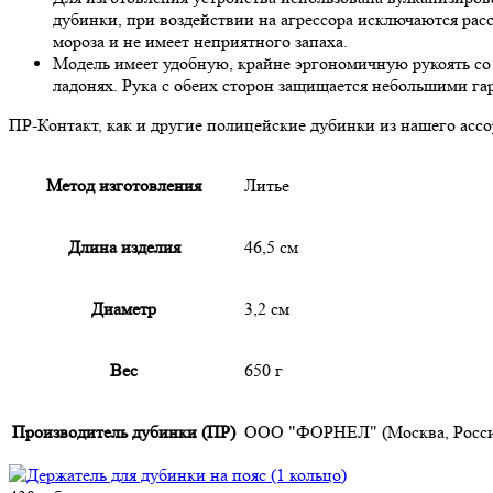
дубинки, при воздействии на агрессора исключаются расс
мороза и не имеет неприятного запаха.
Модель имеет удобную, крайне эргономичную рукоять со
ладонях. Рука с обеих сторон защищается небольшими гар
ПР-Контакт, как и другие полицейские дубинки из нашего асс
Метод изготовления
Литье
Длина изделия
46,5 см
Диаметр
3,2 см
Вес
650 г
Производитель дубинки (ПР)
ООО "ФОРНЕЛ" (Москва, Росси