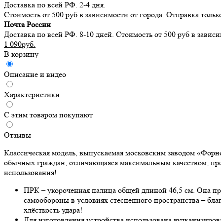
Доставка по всей РФ. 2-4 дня.
Стоимость от 500 руб в зависимости от города. Отправка тольк
Почта России
Доставка по всей РФ. 8-10 дней. Стоимость от 500 руб в завис
1 090руб.
В корзину
Описание и видео
Характеристики
С этим товаром покупают
Отзывы
Классическая модель, выпускаемая московским заводом «Форнел
обычных граждан, отличающаяся максимальным качеством, пр
использования!
ПРК – укороченная палица общей длиной 46,5 см. Она пр
самообороны в условиях стесненного пространства – бл
хлёсткость удара!
Для изготовления устройства использована вулканизирова