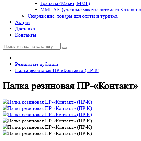
Гранаты (Макет, ММГ)
ММГ АК (учебные макеты автомата Калашник
Снаряжение, товары для охоты и туризма
Акции
Доставка
Контакты
Резиновые дубинки
Палка резиновая ПР-«Контакт» (ПР-К)
Палка резиновая ПР-«Контакт»