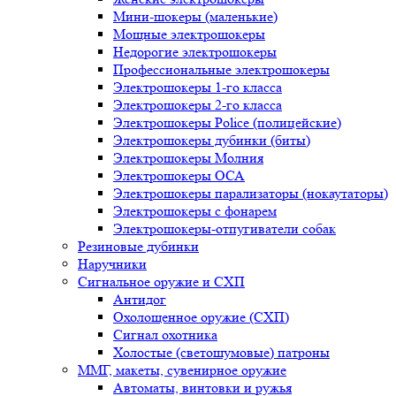
Мини-шокеры (маленькие)
Мощные электрошокеры
Недорогие электрошокеры
Профессиональные электрошокеры
Электрошокеры 1-го класса
Электрошокеры 2-го класса
Электрошокеры Police (полицейские)
Электрошокеры дубинки (биты)
Электрошокеры Молния
Электрошокеры ОСА
Электрошокеры парализаторы (нокаутаторы)
Электрошокеры с фонарем
Электрошокеры-отпугиватели собак
Резиновые дубинки
Наручники
Сигнальное оружие и СХП
Антидог
Охолощенное оружие (СХП)
Сигнал охотника
Холостые (светошумовые) патроны
ММГ, макеты, сувенирное оружие
Автоматы, винтовки и ружья