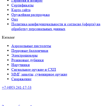
Гарантия и возврат
Сертификаты
Карта сайта
Оружейная распродажа
Опт
Политика конфиденциальности и согласие (оферта) на
обработку персональных данных
Каталог
Аэрозольные пистолеты
Перцовые баллончики
Электрошокеры
Резиновые дубинки
Наручники
Сигнальное оружие и СХП
ММГ, макеты, сувенирное оружие
Снаряжение
+7 (495) 241-17-53
Адрес:
г. Санкт-Петербург, улица Коллонтай, 27к1, офис №11
Время работы:
ПН-ПТ: с 10:00 до 20:00
СБ-ВС: с 10.00 до 18.00