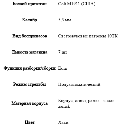
Боевой прототип
Colt M1911 (США)
Калибр
5,5 мм
Вид боеприпасов
Светозвуковые патроны 10ТК
Емкость магазина
7 шт
Функция разборки/сборки
Есть
Режим стрельбы
Полуавтоматический
Корпус, ствол, рамка - сплав
Материал корпуса
zamak
Цвет
Хаки