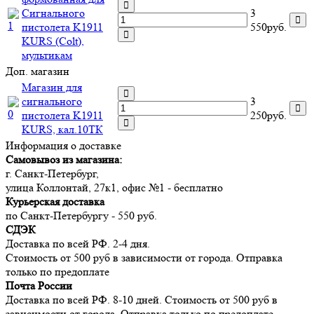
Сигнального
3
пистолета K1911
550руб.
KURS (Colt),
мультикам
Доп. магазин
Магазин для
сигнального
3
пистолета K1911
250руб.
KURS, кал.10ТК
Информация о доставке
Самовывоз из магазина:
г. Санкт-Петербург,
улица Коллонтай, 27к1, офис №1 - бесплатно
Курьерская доставка
по Санкт-Петербургу - 550 руб.
СДЭК
Доставка по всей РФ. 2-4 дня.
Стоимость от 500 руб в зависимости от города. Отправка
только по предоплате
Почта России
Доставка по всей РФ. 8-10 дней. Стоимость от 500 руб в
зависимости от города. Отправка только по предоплате