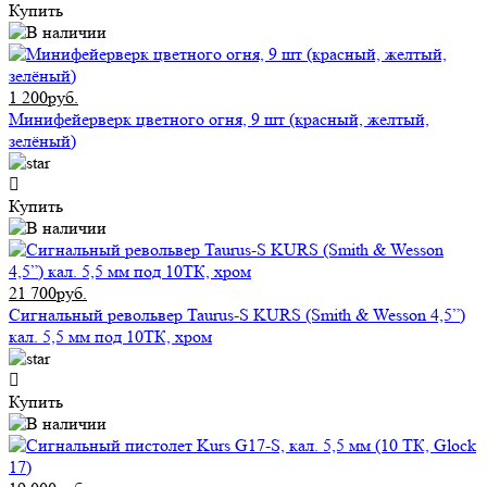
Купить
1 200руб.
Минифейерверк цветного огня, 9 шт (красный, желтый,
зелёный)
Купить
21 700руб.
Сигнальный револьвер Taurus-S KURS (Smith & Wesson 4,5”)
кал. 5,5 мм под 10ТК, хром
Купить