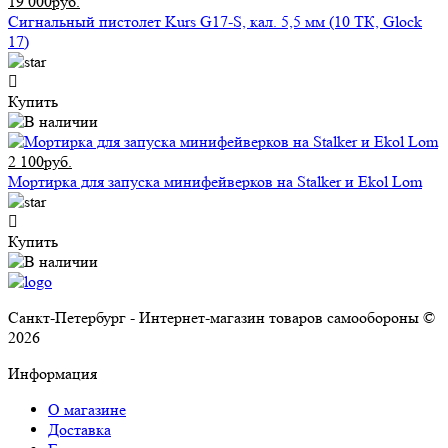
19 000руб.
Сигнальный пистолет Kurs G17-S, кал. 5,5 мм (10 ТК, Glock
17)
Купить
2 100руб.
Мортирка для запуска минифейверков на Stalker и Ekol Lom
Купить
Санкт-Петербург - Интернет-магазин товаров самообороны ©
2026
Информация
О магазине
Доставка