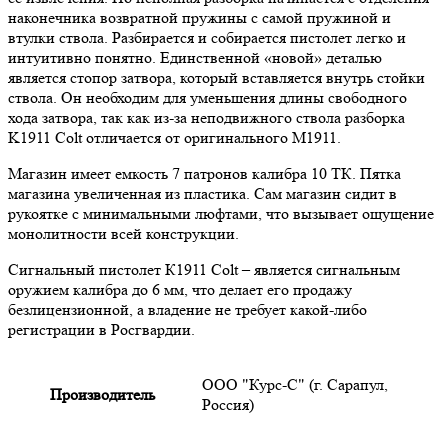
наконечника возвратной пружины с самой пружиной и
втулки ствола. Разбирается и собирается пистолет легко и
интуитивно понятно. Единственной «новой» деталью
является стопор затвора, который вставляется внутрь стойки
ствола. Он необходим для уменьшения длины свободного
хода затвора, так как из-за неподвижного ствола разборка
K1911 Colt отличается от оригинального М1911.
Магазин имеет емкость 7 патронов калибра 10 ТК. Пятка
магазина увеличенная из пластика. Сам магазин сидит в
рукоятке с минимальными люфтами, что вызывает ощущение
монолитности всей конструкции.
Сигнальный пистолет К1911 Colt – является сигнальным
оружием калибра до 6 мм, что делает его продажу
безлицензионной, а владение не требует какой-либо
регистрации в Росгвардии.
ООО "Курс-С" (г. Сарапул,
Производитель
Россия)