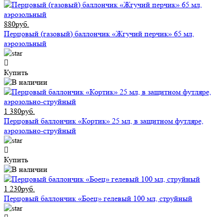
880руб.
Перцовый (газовый) баллончик «Жгучий перчик» 65 мл,
аэрозольный
Купить
1 380руб.
Перцовый баллончик «Кортик» 25 мл, в защитном футляре,
аэрозольно-струйный
Купить
1 230руб.
Перцовый баллончик «Боец» гелевый 100 мл, струйный