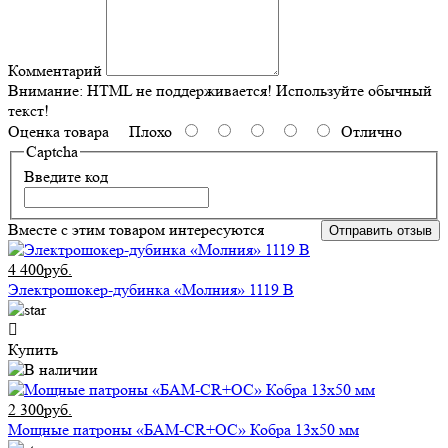
Комментарий
Внимание:
HTML не поддерживается! Используйте обычный
текст!
Оценка товара
Плохо
Отлично
Captcha
Введите код
Вместе с этим товаром интересуются
Отправить отзыв
4 400руб.
Электрошокер-дубинка «Молния» 1119 В
Купить
2 300руб.
Мощные патроны «БАМ-CR+ОС» Кобра 13х50 мм