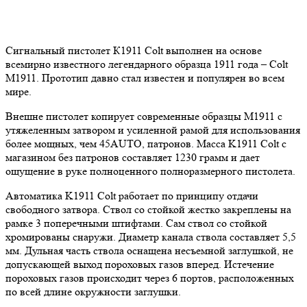
Сигнальный пистолет К1911 Colt выполнен на основе
всемирно известного легендарного образца 1911 года – Colt
M1911. Прототип давно стал известен и популярен во всем
мире.
Внешне пистолет копирует современные образцы М1911 с
утяжеленным затвором и усиленной рамой для использования
более мощных, чем 45AUTO, патронов. Масса K1911 Colt с
магазином без патронов составляет 1230 грамм и дает
ощущение в руке полноценного полноразмерного пистолета.
Автоматика K1911 Colt работает по принципу отдачи
свободного затвора. Ствол со стойкой жестко закреплены на
рамке 3 поперечными штифтами. Сам ствол со стойкой
хромированы снаружи. Диаметр канала ствола составляет 5,5
мм. Дульная часть ствола оснащена несъемной заглушкой, не
допускающей выход пороховых газов вперед. Истечение
пороховых газов происходит через 6 портов, расположенных
по всей длине окружности заглушки.