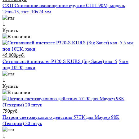
СХП Списанное охолощенное оружие СПП-90М, модель
Тень-13, кал. 10х24 мм
Купить
45 000руб.
Сигнальный пистолет P320-S KURS (Sig Sauer) кал. 5,5 мм
под 10ТК, хаки
Купить
790руб.
Патрон светозвукового действия 57ТК для Маузер 98К
(Техкрим) 20 штук