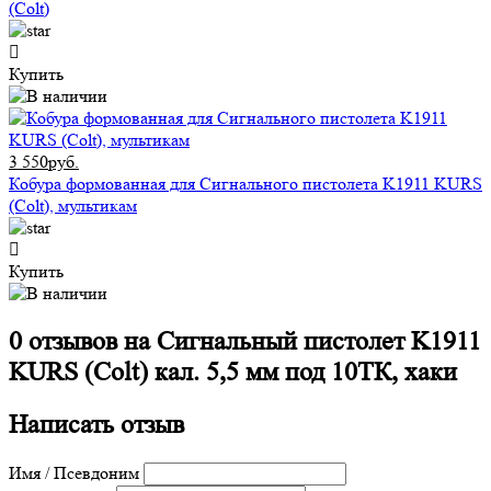
(Colt)
Купить
3 550руб.
Кобура формованная для Сигнального пистолета K1911 KURS
(Colt), мультикам
Купить
0 отзывов на
Сигнальный пистолет K1911
KURS (Colt) кал. 5,5 мм под 10ТК, хаки
Написать отзыв
Имя / Псевдоним