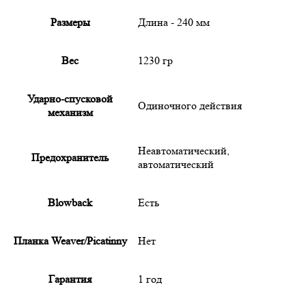
Размеры
Длина - 240 мм
Вес
1230 гр
Ударно-спусковой
Одиночного действия
механизм
Неавтоматический,
Предохранитель
автоматический
Blowback
Есть
Планка Weaver/Picatinny
Нет
Гарантия
1 год