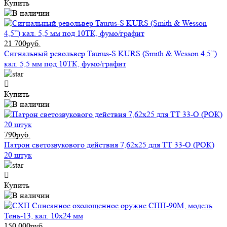
Купить
21 700руб.
Сигнальный револьвер Taurus-S KURS (Smith & Wesson 4,5”)
кал. 5,5 мм под 10ТК, фумо/графит
Купить
790руб.
Патрон светозвукового действия 7,62x25 для ТТ 33-О (РОК)
20 штук
Купить
150 000руб.