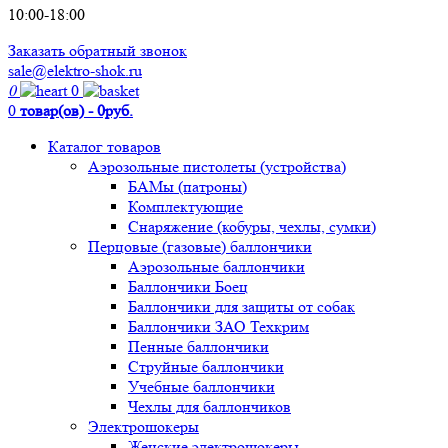
10:00-18:00
Заказать обратный звонок
sale@elektro-shok.ru
0
0
0
товар(ов) - 0руб.
Каталог товаров
Аэрозольные пистолеты (устройства)
БАМы (патроны)
Комплектующие
Снаряжение (кобуры, чехлы, сумки)
Перцовые (газовые) баллончики
Аэрозольные баллончики
Баллончики Боец
Баллончики для защиты от собак
Баллончики ЗАО Техкрим
Пенные баллончики
Струйные баллончики
Учебные баллончики
Чехлы для баллончиков
Электрошокеры
Женские электрошокеры