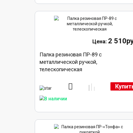
2 510ру
Палка резиновая ПР-89 с
металлической ручкой,
телескопическая
Купит