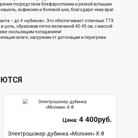
 зрения посредством блефароспазма и резкой вспышки
 кашель, асфиксию и болевой шок, благодаря чему враг
нта – до 4 «кубиков». Это обеспечивает отличные ТТХ
в цель, образовав пятно величиной 40-45 см, с массой
 даже скользящим попаданием!
зации влаге, нагрузкам от детонации и перегрева.
УЮТСЯ
4 400руб.
Электрошокер-дубинка «Молния» Х-8