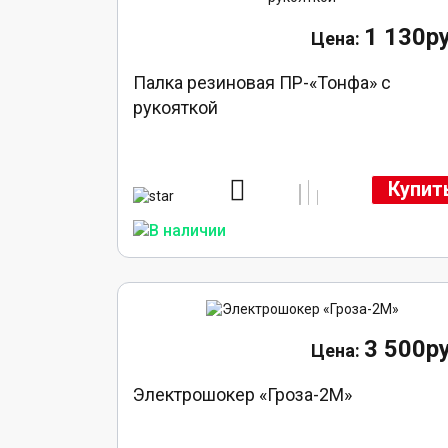
1 130ру
Палка резиновая ПР-«Тонфа» с
рукояткой
Купит
3 500ру
Электрошокер «Гроза-2М»