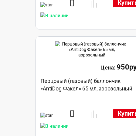
Купит
950ру
Перцовый (газовый) баллончик
«AntiDog Факел» 65 мл, аэрозольный
Купит