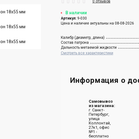
0 отзывов
В наличии
Артикул:
9-030
Цена и наличие актуальны на 08-08-2026
Калибр (диаметр, длина)
Состав патрона
Дальность метаемой жидкости
Смотреть все характеристики
Информация о до
Самовывоз
из магазина:
г. Санкт-
Петербург,
улица
Коллонтай,
27к1, офис
№1 -
бесплатно