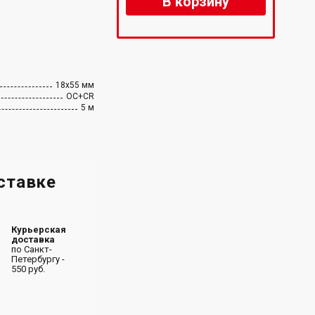
В корзину
18х55 мм
OC+CR
5 м
ставке
Курьерская
доставка
по Санкт-
Петербургу -
550 руб.