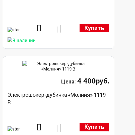
Купить
4 400руб.
Электрошокер-дубинка «Молния» 1119
В
Купить