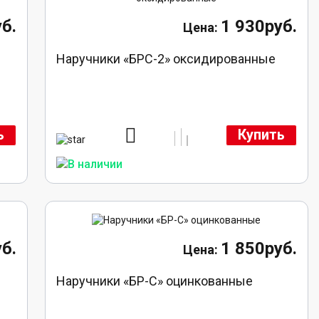
б.
1 930руб.
Наручники «БРС-2» оксидированные
ь
Купить
б.
1 850руб.
Наручники «БР-С» оцинкованные