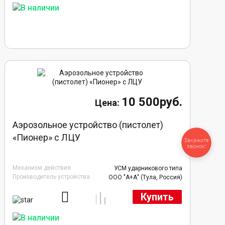
10 500руб.
Аэрозольное устройство (пистолет)
«Пионер» с ЛЦУ
Закажите
звонок!
Механизм действия
УСМ ударникового типа
Производитель устройства
ООО "А+А" (Тула, Россия)
Купить