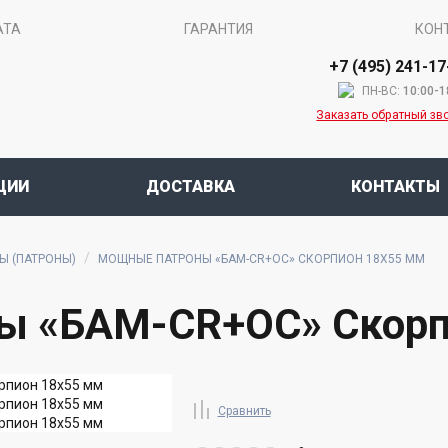
АТА
ГАРАНТИЯ
КОН
+7 (495) 241-17
ПН-ВС:
10:00-1
Заказать обратный зв
ЦИИ
ДОСТАВКА
КОНТАКТЫ
Ы (ПАТРОНЫ)
МОЩНЫЕ ПАТРОНЫ «БАМ-CR+ОС» СКОРПИОН 18Х55 ММ
ы «БАМ-CR+ОС» Скорп
Сравнить