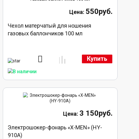
550руб.
Чехол матерчатый для ношения
газовых баллончиков 100 мл
Купить
3 150руб.
Электрошокер-фонарь «X-MEN» (HY-
910A)