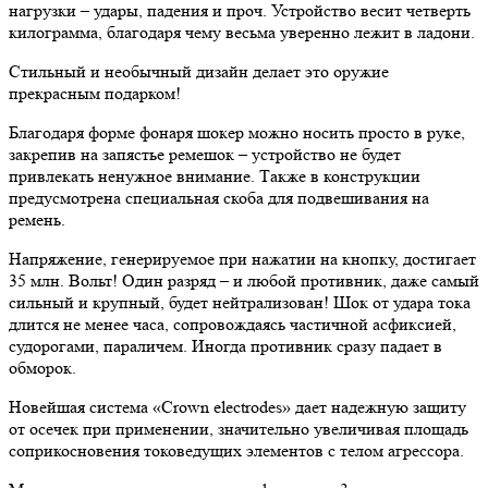
нагрузки – удары, падения и проч. Устройство весит четверть
килограмма, благодаря чему весьма уверенно лежит в ладони.
Стильный и необычный дизайн делает это оружие
прекрасным подарком!
Благодаря форме фонаря шокер можно носить просто в руке,
закрепив на запястье ремешок – устройство не будет
привлекать ненужное внимание. Также в конструкции
предусмотрена специальная скоба для подвешивания на
ремень.
Напряжение, генерируемое при нажатии на кнопку, достигает
35 млн. Вольт! Один разряд – и любой противник, даже самый
сильный и крупный, будет нейтрализован! Шок от удара тока
длится не менее часа, сопровождаясь частичной асфиксией,
судорогами, параличем. Иногда противник сразу падает в
обморок.
Новейшая система «Crown electrodes» дает надежную защиту
от осечек при применении, значительно увеличивая площадь
соприкосновения токоведущих элементов с телом агрессора.