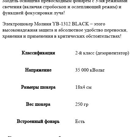
Модель оснащена превосходным фонарем с 3-мя режимами
свечения (включая стробоскоп и ослепляющий режим) и
функцией фокусировки луча!
Электрошокер Молния YB-1312 BLACK – этого
высоконадежная защита и абсолютное удобство переноски,
хранения и применения в критических обстоятельствах!
Классификация
2-й класс (дезориентатор)
Напряжение
35 000 кВольт
Размеры шокера
18х4 см
Вес шокера
250 гр
Встроенный фонарь
Есть