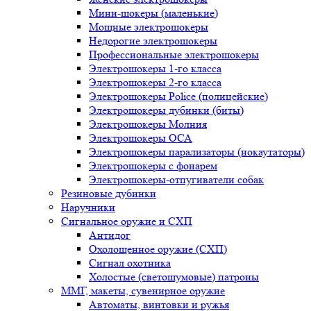
Мини-шокеры (маленькие)
Мощные электрошокеры
Недорогие электрошокеры
Профессиональные электрошокеры
Электрошокеры 1-го класса
Электрошокеры 2-го класса
Электрошокеры Police (полицейские)
Электрошокеры дубинки (биты)
Электрошокеры Молния
Электрошокеры ОСА
Электрошокеры парализаторы (нокаутаторы)
Электрошокеры с фонарем
Электрошокеры-отпугиватели собак
Резиновые дубинки
Наручники
Сигнальное оружие и СХП
Антидог
Охолощенное оружие (СХП)
Сигнал охотника
Холостые (светошумовые) патроны
ММГ, макеты, сувенирное оружие
Автоматы, винтовки и ружья