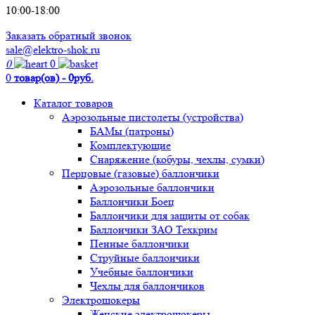
10:00-18:00
Заказать обратный звонок
sale@elektro-shok.ru
0
0
0
товар(ов) - 0руб.
Каталог товаров
Аэрозольные пистолеты (устройства)
БАМы (патроны)
Комплектующие
Снаряжение (кобуры, чехлы, сумки)
Перцовые (газовые) баллончики
Аэрозольные баллончики
Баллончики Боец
Баллончики для защиты от собак
Баллончики ЗАО Техкрим
Пенные баллончики
Струйные баллончики
Учебные баллончики
Чехлы для баллончиков
Электрошокеры
Женские электрошокеры