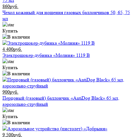
860руб.
Чехол кожаный для ношения газовых баллончиков 50, 65, 75
мл
Купить
4 400руб.
Электрошокер-дубинка «Молния» 1119 В
Купить
900руб.
Перцовый (газовый) баллончик «AntiDog Black» 65 мл,
аэрозольно-струйный
Купить
9 500руб.