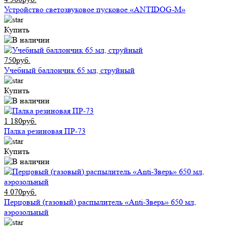
Устройство светозвуковое пусковое «ANTIDOG-M»
Купить
750руб.
Учебный баллончик 65 мл, струйный
Купить
1 180руб.
Палка резиновая ПР-73
Купить
4 070руб.
Перцовый (газовый) распылитель «Anti-Зверь» 650 мл,
аэрозольный