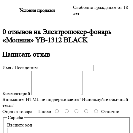
Свободно гражданам от 18
Условия продажи
лет
0 отзывов на
Электрошокер-фонарь
«Молния» YB-1312 BLACK
Написать отзыв
Имя / Псевдоним
Комментарий
Внимание:
HTML не поддерживается! Используйте обычный
текст!
Оценка товара
Плохо
Отлично
Captcha
Введите код