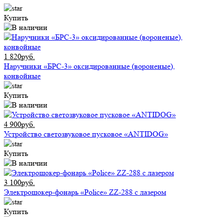
Купить
1 820руб.
Наручники «БРС-3» оксидированные (вороненые),
конвойные
Купить
4 900руб.
Устройство светозвуковое пусковое «ANTIDOG»
Купить
3 100руб.
Электрошокер-фонарь «Police» ZZ-288 с лазером
Купить