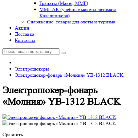
Гранаты (Макет, ММГ)
ММГ АК (учебные макеты автомата
Калашникова)
Снаряжение, товары для охоты и туризма
Акции
Доставка
Контакты
Электрошокеры
Электрошокер-фонарь «Молния» YB-1312 BLACK
Электрошокер-фонарь
«Молния» YB-1312 BLACK
Сравнить