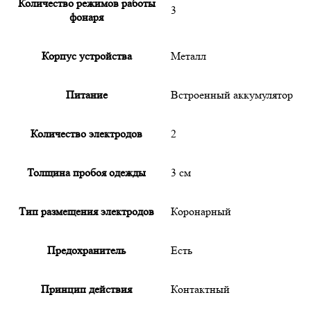
Количество режимов работы
3
фонаря
Корпус устройства
Металл
Питание
Встроенный аккумулятор
Количество электродов
2
Толщина пробоя одежды
3 см
Тип размещения электродов
Коронарный
Предохранитель
Есть
Принцип действия
Контактный